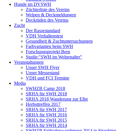
Hunde im DVSWH
Züchterliste des Vereins
Welpen & Deckmeldungen
Deckrüden des Vereins
Zucht
Der Rassestandard
VDH Verhaltenstest
Gesundheit & Zuchtuntersuchungen
Farbvarianten beim SWH
Forschungsprojekt Bern
Studie:"SWH im Welpenalter"
Veranstaltungen
Unser SWH Flyer
Unser Messestand
VDH und FCI Termine
Media
SWHZB Camp 2018
SRHA für SWH 2018
SRHA 2018 Wanderung zur Elbe
Herbsttreffen 2017
SRHA für SWH 2017
SRHA für SWH 2016
SRHA für SWH 2015
SRHA für SWH 2014
SWHZB Frühjahrswanderung 2014 in Straubing