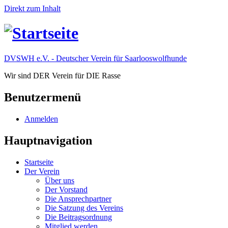
Direkt zum Inhalt
DVSWH e.V. - Deutscher Verein für Saarlooswolfhunde
Wir sind DER Verein für DIE Rasse
Benutzermenü
Anmelden
Hauptnavigation
Startseite
Der Verein
Über uns
Der Vorstand
Die Ansprechpartner
Die Satzung des Vereins
Die Beitragsordnung
Mitglied werden